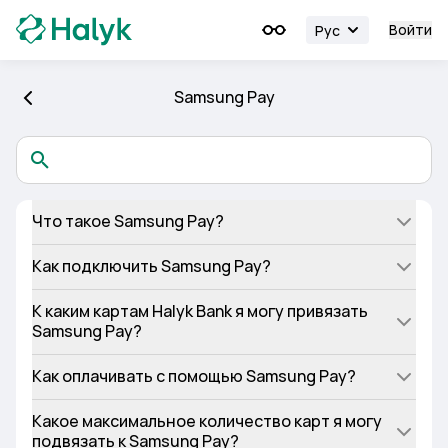
Войти
Рус
Samsung Pay
Что такое Samsung Pay?
Как подключить Samsung Pay?
К каким картам Halyk Bank я могу привязать
Samsung Pay?
Как оплачивать с помощью Samsung Pay?
Какое максимальное количество карт я могу
подвязать к Samsung Pay?