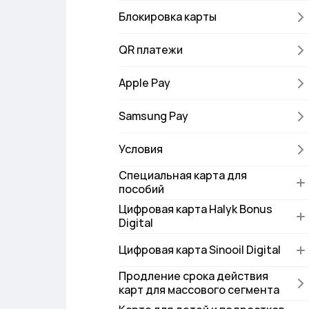
Блокировка карты
QR платежи
Apple Pay
Samsung Pay
Условия
Специальная карта для
пособий
Цифровая карта Halyk Bonus
Digital
Цифровая карта Sinooil Digital
Продление срока действия
карт для массового сегмента