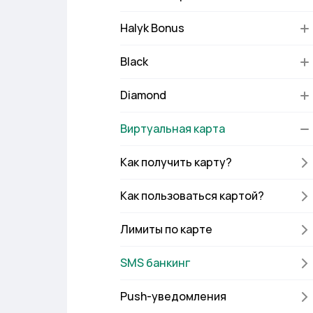
Halyk Bonus
Black
Diamond
Виртуальная карта
Как получить карту?
Как пользоваться картой?
Лимиты по карте
SMS банкинг
Push-уведомления