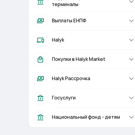
терминалы
Выплаты ЕНПФ
Halyk
Покупки в Halyk Market
Halyk Рассрочка
Госуслуги
Национальный фонд - детям