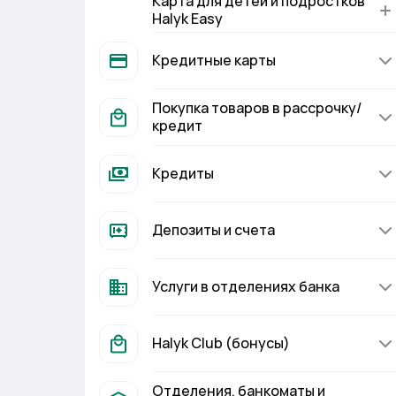
Карта для детей и подростков
Halyk Easy
Кредитные карты
Покупка товаров в рассрочку/
кредит
Кредиты
Депозиты и счета
Услуги в отделениях банка
Halyk Club (бонусы)
Отделения, банкоматы и