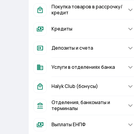
Покупка товаров в рассрочку/
кредит
Кредиты
Депозиты и счета
Услуги в отделениях банка
Halyk Club (бонусы)
Отделения, банкоматы и
терминалы
Выплаты ЕНПФ