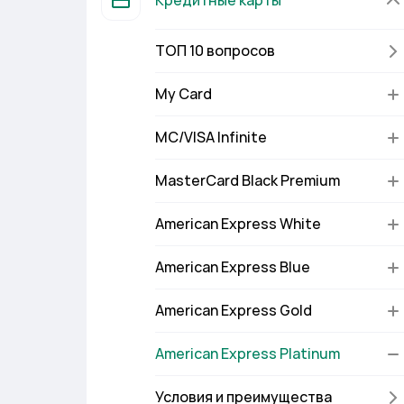
Кредитные карты
ТОП 10 вопросов
My Card
MC/VISA Infinite
MasterCard Black Premium
American Express White
American Express Blue
American Express Gold
American Express Platinum
Условия и преимущества