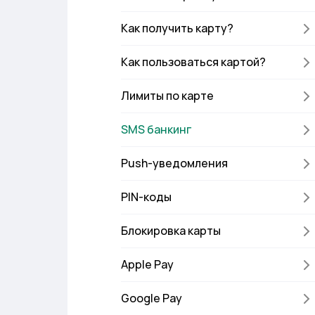
Как получить карту?
Как пользоваться картой?
Лимиты по карте
SMS банкинг
Push-уведомления
PIN-коды
Блокировка карты
Apple Pay
Google Pay