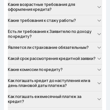
Какие возрастные требования для
оформления кредита?
Какие требования к стажу работы?
Есть ли требования к Заявителю по доходу
по кредиту?
Является ли страхование обязательным?
Какой срок рассмотрения кредитной заявки?
Какие комиссии по кредиту?
Как погашать кредит до наступления или в
день плановой даты платежа?
Как погашать ежемесячный платеж за
кредит?