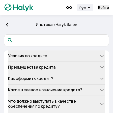
Войти
Рус
Ипотека «Halyk Sale»
Условия по кредиту
Преимущества кредита
Как оформить кредит?
Какое целевое назначение кредита?
Что должно выступать в качестве
обеспечения по кредиту?