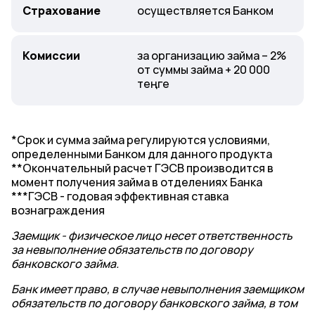
Страхование
осуществляется Банком
Комиссии
за организацию займа – 2%
от суммы займа + 20 000
теңге
*Срок и сумма займа регулируются условиями,
определенными Банком для данного продукта
**Окончательный расчет ГЭСВ производится в
момент получения займа в отделениях Банка
***ГЭСВ - годовая эффективная ставка
вознаграждения
Заемщик - физическое лицо несет ответственность
за невыполнение обязательств по договору
банковского займа.
Банк имеет право, в случае невыполнения заемщиком
обязательств по договору банковского займа, в том