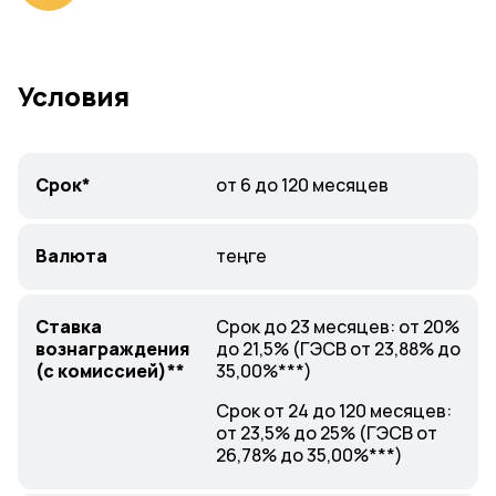
Условия
Срок*
от 6 до 120 месяцев
Валюта
теңге
Ставка
Срок до 23 месяцев: от 20%
вознаграждения
до 21,5% (ГЭСВ от 23,88% до
(с комиссией)
**
35,00%***)
Срок от 24 до 120 месяцев:
от 23,5% до 25% (ГЭСВ от
26,78% до 35,00%***)