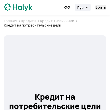
Войти
Рус
Главная
/
Кредиты
/
Кредиты наличными
/
Кредит на потребительские цели
Кредит на
потребительские цели