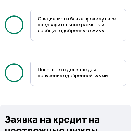
Специалисты банка проведут все
предварительные расчеты и
сообщат одобренную сумму
1
Посетите отделение для
получения одобренной суммы
2
Заявка на кредит на
неотложные нужды