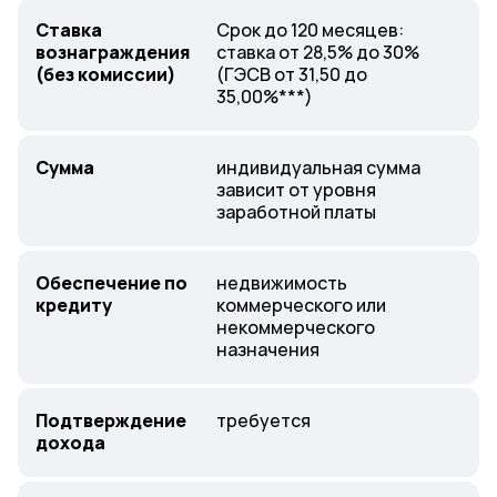
Ставка
Срок до 120 месяцев:
вознаграждения
ставка от 28,5% до 30%
(без комиссии)
(ГЭСВ от 31,50 до
35,00%***)
Сумма
индивидуальная сумма
зависит от уровня
заработной платы
Обеспечение по
недвижимость
кредиту
коммерческого или
некоммерческого
назначения
Подтверждение
требуется
дохода