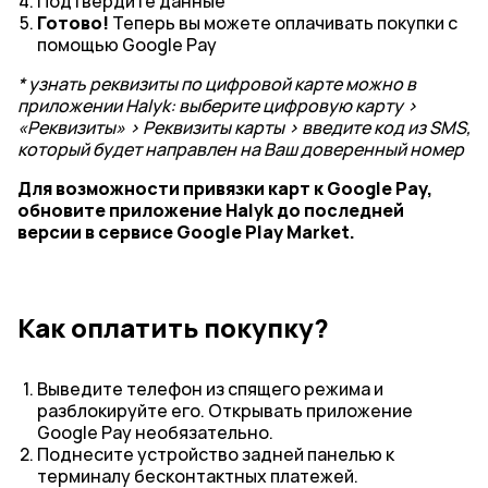
Подтвердите данные
Готово!
Теперь вы можете оплачивать покупки с
помощью Google Pay
* узнать реквизиты по цифровой карте можно в
приложении Halyk: выберите цифровую карту >
«Реквизиты» > Реквизиты карты > введите код из SMS,
который будет направлен на Ваш доверенный номер
Для возможности привязки карт к Google Pay,
обновите приложение Halyk до последней
версии в сервисе Google Play Market.
Как оплатить покупку?
Выведите телефон из спящего режима и
разблокируйте его. Открывать приложение
Google Pay необязательно.
Поднесите устройство задней панелью к
терминалу бесконтактных платежей.