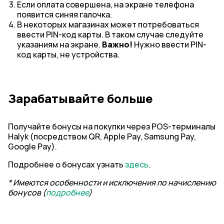
Если оплата совершена, на экране телефона
появится синяя галочка.
В некоторых магазинах может потребоваться
ввести PIN-код карты. В таком случае следуйте
указаниям на экране.
Важно!
Нужно ввести PIN-
код карты, не устройства.
Зарабатывайте больше
Получайте бонусы на покупки через POS-терминалы
Halyk (посредством QR, Apple Pay, Samsung Pay,
Google Pay).
Подробнее о бонусах узнать
здесь
.
* Имеются особенности и исключения по начислению
бонусов (
подробнее
)