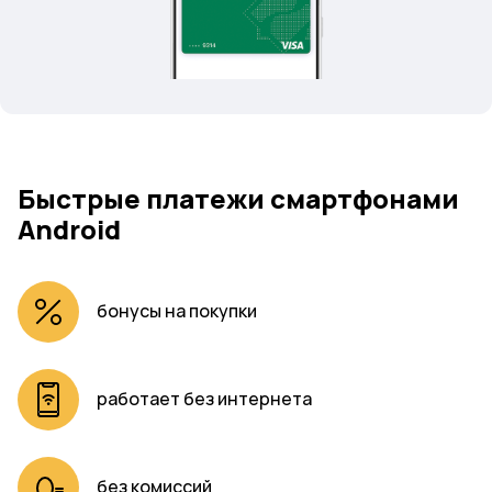
Быстрые платежи смартфонами
Android
бонусы на покупки
работает без интернета
без комиссий