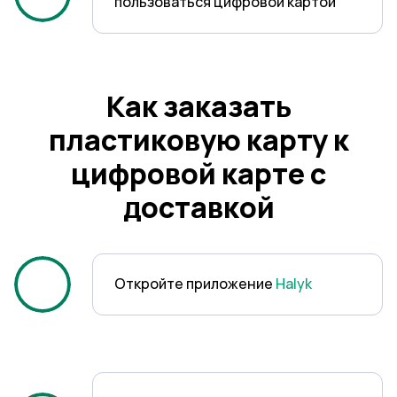
пользоваться цифровой картой
2
Как заказать
пластиковую карту к
цифровой карте с
3
доставкой
Откройте приложение
Halyk