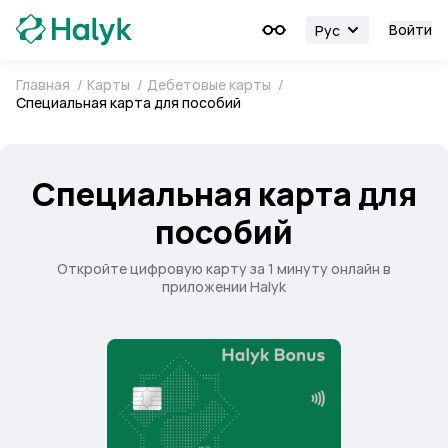
Войти
Рус
Главная
/
Карты
/
Дебетовые карты
/
Специальная карта для пособий
Специальная карта для
пособий
Откройте цифровую карту за 1 минуту онлайн в
приложении Halyk