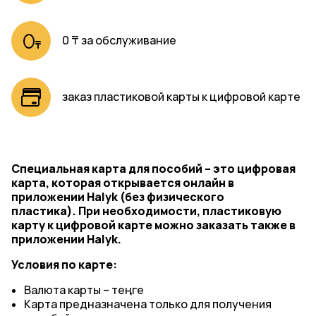
0 ₸ за обслуживание
заказ пластиковой карты к цифровой карте
Специальная карта для пособий
– это цифровая
карта, которая открывается онлайн в
приложении Halyk (без физического
пластика).
При необходимости, пластиковую
карту к цифровой карте можно заказать также
в
приложении Halyk
.
Условия по карте:
Валюта карты – теңге
Карта предназначена только для получения