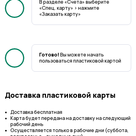
В разделе «Счета» выберите
«Спец. карту» > нажмите
«Заказать карту»
1
Готово!
Вы можете начать
пользоваться пластиковой картой
2
Доставка пластиковой карты
Доставка бесплатная
Карта будет передана на доставку на следующий
рабочий день
3
Осуществляется только в рабочие дни (суббота,