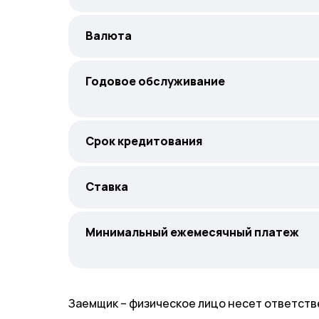
Валюта
Годовое обслуживание
Срок кредитования
Ставка
Минимальный ежемесячный платеж
Заемщик – физическое лицо несет ответств