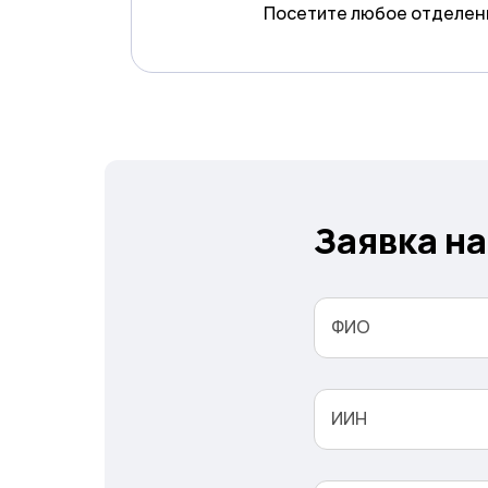
Посетите любое отделен
1
Заявка н
ФИО
ИИН