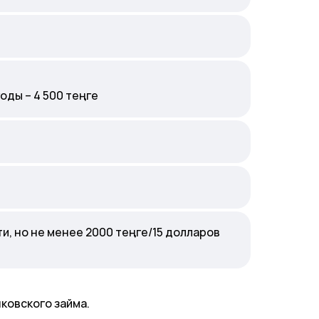
оды – 4 500 теңге
и, но не менее 2000 теңге/15 долларов
ковского займа.