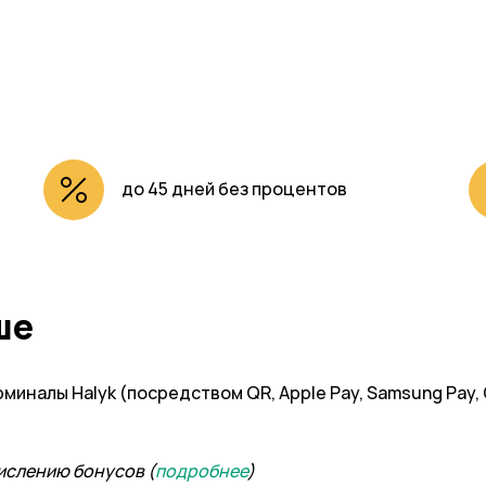
до 45 дней без процентов
ше
иналы Halyk (посредством QR, Apple Pay, Samsung Pay, 
ислению бонусов (
подробнее
)