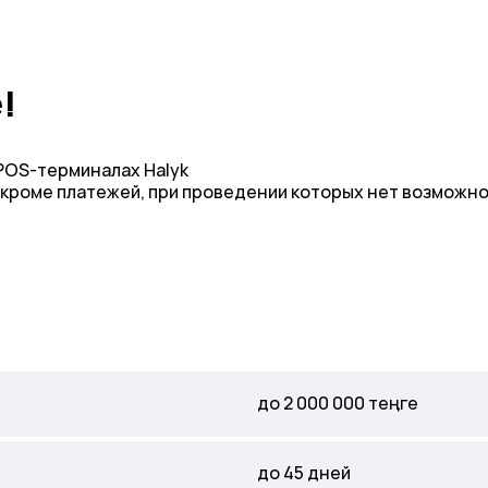
!
 POS-терминалах Halyk
(кроме платежей, при проведении которых нет возможн
до 2 000 000 теңге
до 45 дней