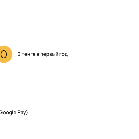
0 тенге в первый год
Google Pay).