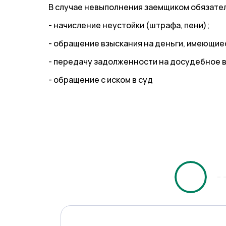
В случае невыполнения заемщиком обязатель
- начисление неустойки (штрафа, пени);
- обращение взыскания на деньги, имеющиес
- передачу задолженности на досудебное в
- обращение с иском в суд