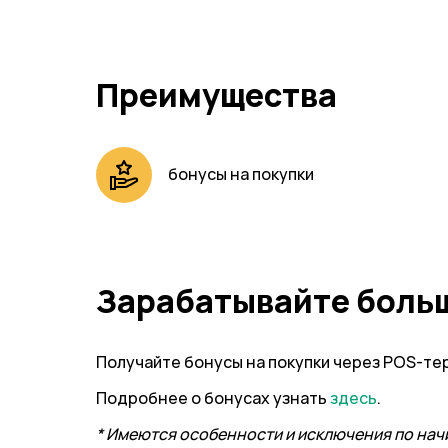
Преимущества
бонусы на покупки
Зарабатывайте боль
Получайте бонусы на покупки через POS-терм
Подробнее о бонусах узнать
здесь
.
* Имеются особенности и исключения по нач