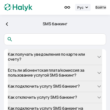
Войти
Рус
SMS банкинг
Как получать уведомления по карте или
счету?
Есть ли абонентская плата/комиссия за
пользование услугой SMS банкинг?
Как подключить услугу SMS банкинг?
Как отключить услугу SMS банкинг?
Как подключить услугу SMS банкинг на