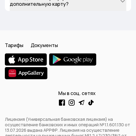
дополнительную карту?
Тарифы
Документы
Мы в соц. сетях
Лицензия (Универсальная банковская лицензия) на
осуществление банковских и иных операций №1.1.601.130 от
13.07.2026 выдана АРРФР. Лицензия на осуществление
деятельности на рынке ценных бумаг №1.2.47/230/38/1 от