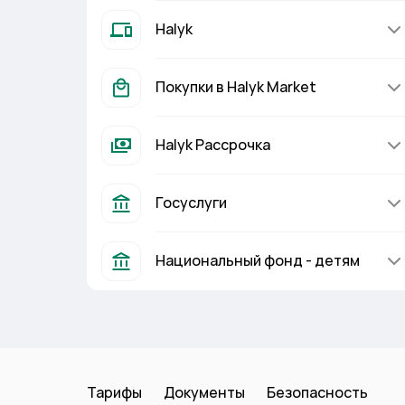
Halyk
Покупки в Halyk Market
Halyk Рассрочка
Госуслуги
Национальный фонд - детям
Тарифы
Документы
Безопасность