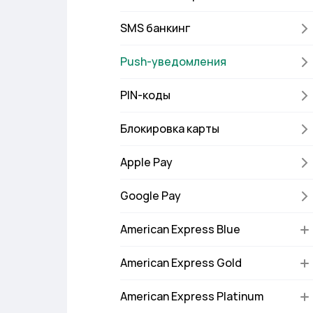
SMS банкинг
Push-уведомления
PIN-коды
Блокировка карты
Apple Pay
Google Pay
American Express Blue
American Express Gold
American Express Platinum