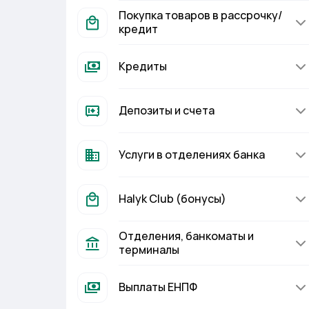
Покупка товаров в рассрочку/
кредит
Кредиты
Депозиты и счета
Услуги в отделениях банка
Halyk Club (бонусы)
Отделения, банкоматы и
терминалы
Выплаты ЕНПФ