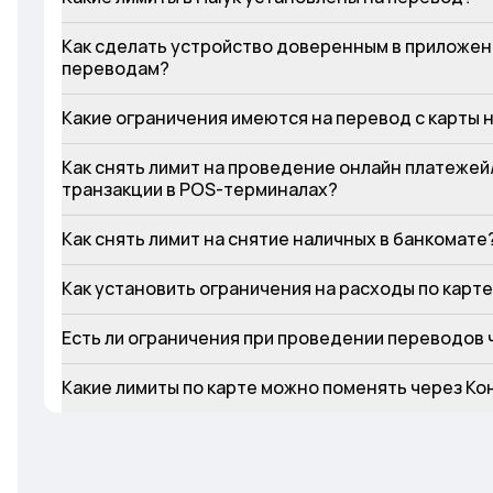
Как сделать устройство доверенным в приложени
переводам?
Какие ограничения имеются на перевод с карты 
Как снять лимит на проведение онлайн платежей/
транзакции в POS-терминалах?
Как снять лимит на снятие наличных в банкомате
Как установить ограничения на расходы по карт
Есть ли ограничения при проведении переводов 
Какие лимиты по карте можно поменять через К