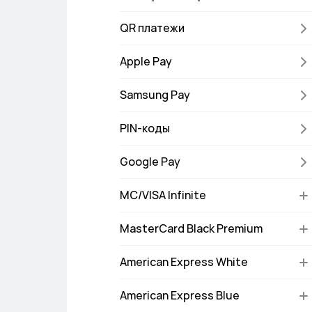
QR платежи
Apple Pay
Samsung Pay
PIN-коды
Google Pay
MC/VISA Infinite
MasterCard Black Premium
American Express White
American Express Blue