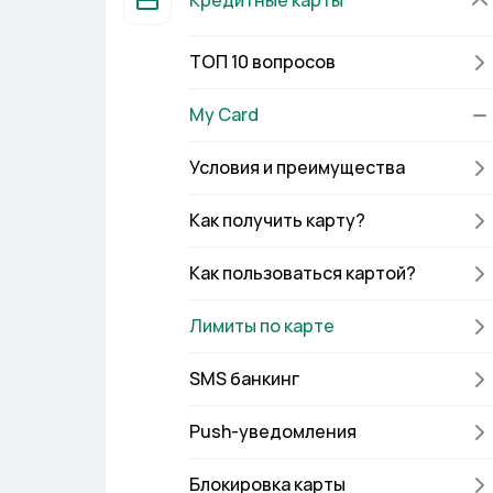
Кредитные карты
ТОП 10 вопросов
My Card
Условия и преимущества
Как получить карту?
Как пользоваться картой?
Лимиты по карте
SMS банкинг
Push-уведомления
Блокировка карты