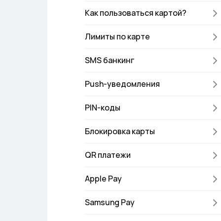
Как пользоваться картой?
Лимиты по карте
SMS банкинг
Push-уведомления
PIN-коды
Блокировка карты
QR платежи
Apple Pay
Samsung Pay