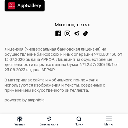
Мы в соц. сетях
Лицензия (Универсальная банковская лицензия) на
осуществление банковских и иных операций №1.1.601.130 от
13.07.2026 выдана АРРФР. Лицензия на осуществление
деятельности на рынке ценных бумаг №1.2.47/230/38/1 от
23.06.2023 выдана АРРФР.
В материалах сайта и мобильного приложения
используются изображения и тексты, созданные с
применением искусственного интеллекта.
powered by
amphibia
Главная
Банк на карте
Поиск
Меню