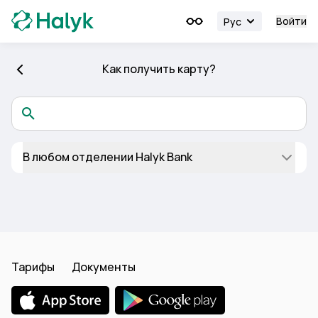
Войти
Рус
Как получить карту?
В любом отделении Halyk Bank
Тарифы
Документы