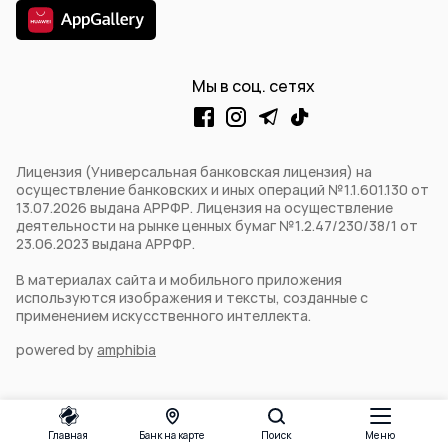
Мы в соц. сетях
Лицензия (Универсальная банковская лицензия) на
осуществление банковских и иных операций №1.1.601.130 от
13.07.2026 выдана АРРФР. Лицензия на осуществление
деятельности на рынке ценных бумаг №1.2.47/230/38/1 от
23.06.2023 выдана АРРФР.
В материалах сайта и мобильного приложения
используются изображения и тексты, созданные с
применением искусственного интеллекта.
powered by
amphibia
Главная
Банк на карте
Поиск
Меню