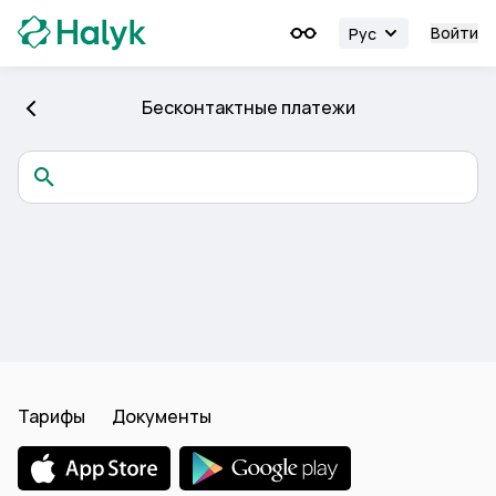
Войти
Рус
Бесконтактные платежи
Тарифы
Документы