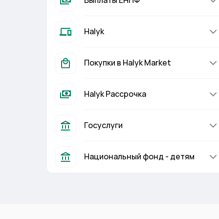
Выплаты ЕНПФ
Halyk
Покупки в Halyk Market
Halyk Рассрочка
Госуслуги
Национальный фонд - детям