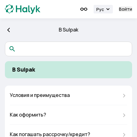
Войти
Рус
В Sulpak
В Sulpak
Условия и преимущества
Как оформить?
Как погашать рассрочку/кредит?