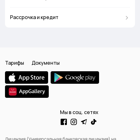
Рассрочка и кредит
Тарифы
Документы
Мы в соц. сетях
Лицензия (Универсальная банковская лицензия) на