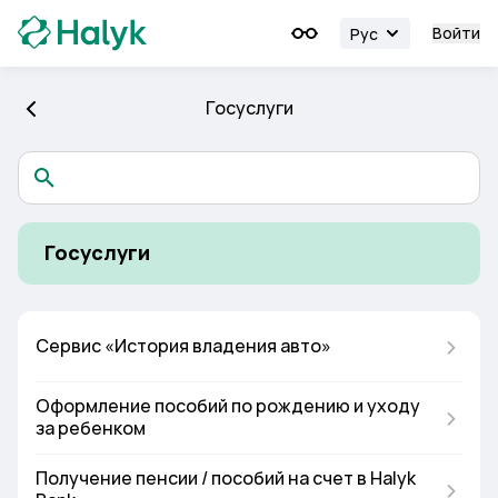
Войти
Рус
Госуслуги
Госуслуги
Сервис «История владения авто»
Оформление пособий по рождению и уходу
за ребенком
Получение пенсии / пособий на счет в Halyk