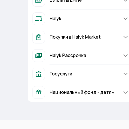
Выплаты ЕНПФ
Halyk
Покупки в Halyk Market
Halyk Рассрочка
Госуслуги
Национальный фонд - детям