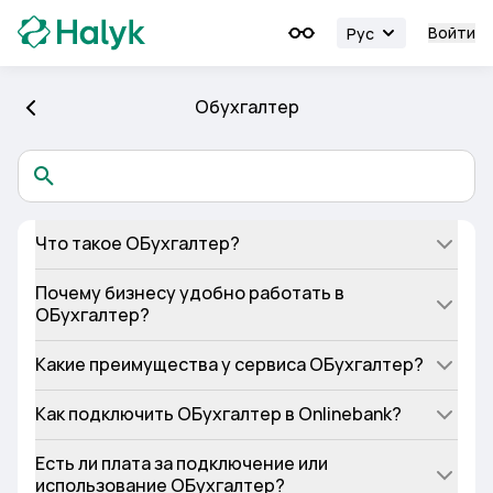
Войти
Рус
Обухгалтер
Что такое ОБухгалтер?
Почему бизнесу удобно работать в
ОБухгалтер?
Какие преимущества у сервиса ОБухгалтер?
Как подключить ОБухгалтер в Onlinebank?
Есть ли плата за подключение или
использование ОБухгалтер?