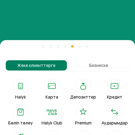
Жеке клиенттерге
Бизнеске
Halyk
Карта
Депозиттер
Кредит
Бөліп төлеу
Halyk Club
Premium
Аударымдар