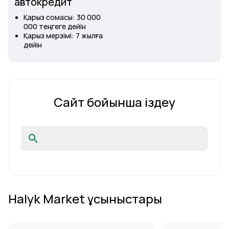
автокредит
Қарыз сомасы: 30 000
000 теңгеге дейін
Қарыз мерзімі: 7 жылға
дейін
Сайт бойынша іздеу
Halyk Market ұсыныстары