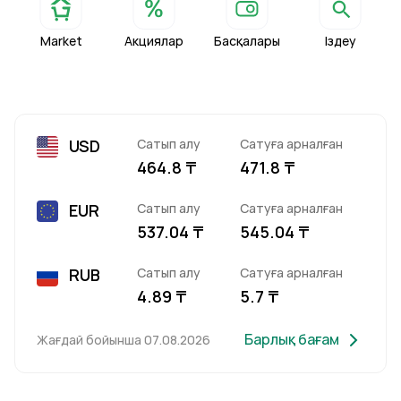
Market
Акциялар
Басқалары
Іздеу
USD
Сатып алу
Сатуға арналған
464.8 ₸
471.8 ₸
EUR
Сатып алу
Сатуға арналған
537.04 ₸
545.04 ₸
RUB
Сатып алу
Сатуға арналған
4.89 ₸
5.7 ₸
Барлық бағам
Жағдай бойынша
07.08.2026