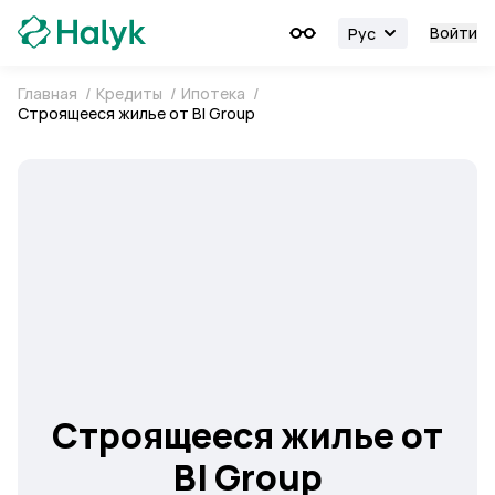
Войти
Рус
Главная
/
Кредиты
/
Ипотека
/
Строящееся жилье от BI Group
Строящееся жилье от
BI Group