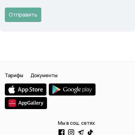
Отправить
Тарифы
Документы
Мы в соц. сетях