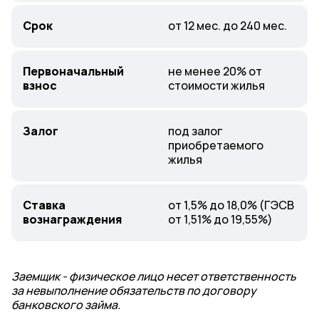
Срок
от 12 мес. до 240 мес.
Первоначальный
не менее 20% от
взнос
стоимости жилья
Залог
под залог
приобретаемого
жилья
Ставка
от 1,5% до 18,0% (ГЭСВ
вознаграждения
от 1,51% до 19,55%)
Заемщик - физическое лицо несет ответственность
за невыполнение обязательств по договору
банковского займа.