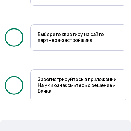
Выберите квартиру на сайте
партнера-застройщика
1
Зарегистрируйтесь в приложении
Halyk и ознакомьтесь с решением
Банка
2