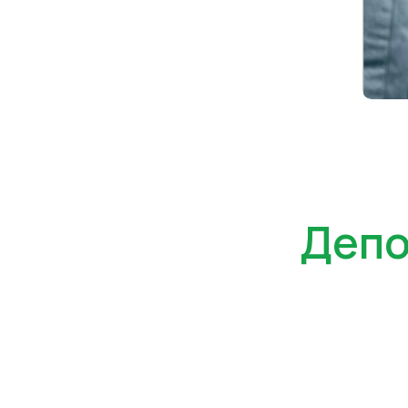
Депоз