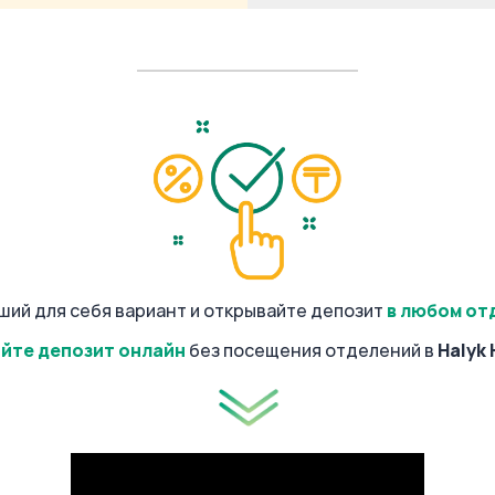
ший для себя вариант и открывайте депозит
в любом от
йте депозит онлайн
без посещения отделений в
Halyk