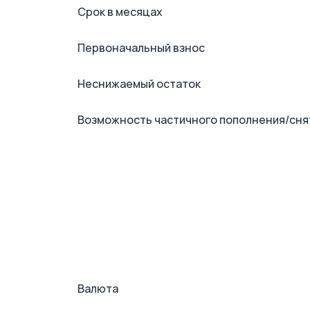
Срок в месяцах
Первоначальный взнос
Неснижаемый остаток
Возможность частичного пополнения/сня
Валюта