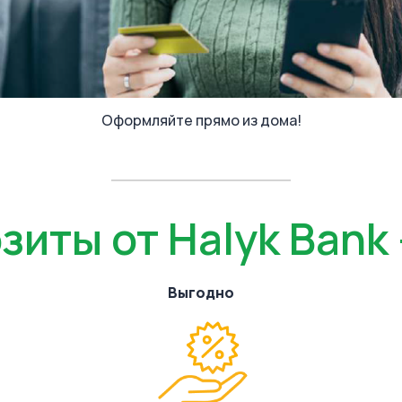
Оформляйте прямо из дома!
иты от Halyk Bank 
Выгодно