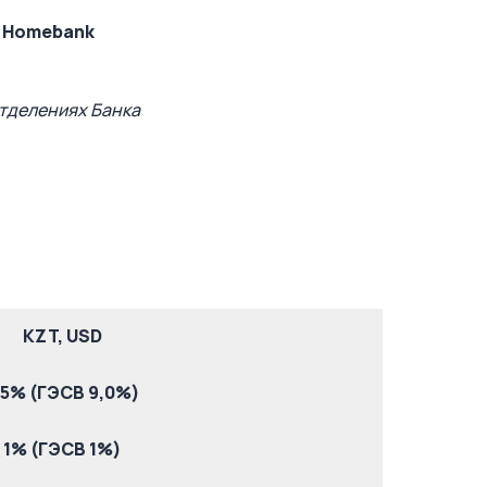
Homebank
отделениях Банка
KZT, USD
,5% (ГЭСВ 9,0%)
1% (ГЭСВ 1%)