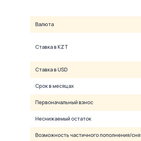
Валюта
Ставка в KZT
Ставка в USD
Срок в месяцах
Первоначальный взнос
Неснижаемый остаток
Возможность частичного пополнения/сня