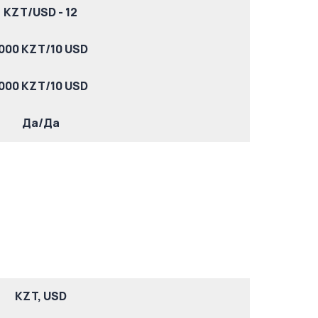
KZT/USD - 12
000 KZT/10 USD
000 KZT/10 USD
Да/Да
KZT, USD