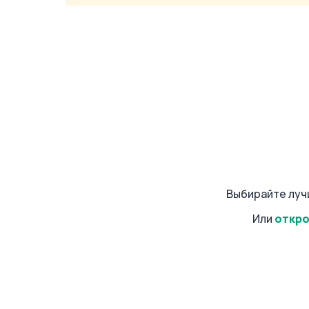
Выбирайте луч
Или
откро