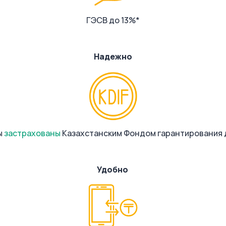
ГЭСВ до 13%*
Надежно
ы
застрахованы
Казахстанским Фондом гарантирования
Удобно