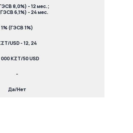
ГЭСВ 8,0%) - 12 мес.;
(ГЭСВ 6,1%) - 24 мес.
1% (ГЭСВ 1%)
ZT/USD - 12, 24
5 000 KZT/50 USD
-
Да/Нет