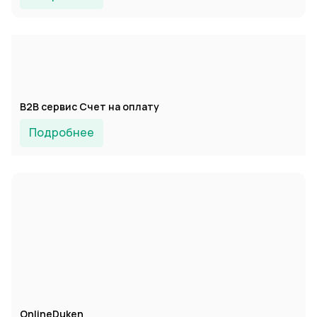
B2B сервис Счет на оплату
Подробнее
OnlineDuken