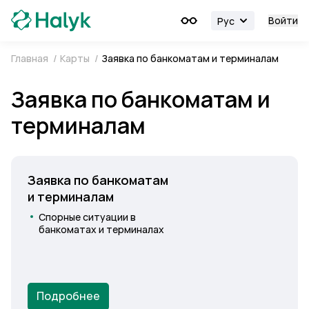
Войти
Рус
Главная
/
Карты
/
Заявка по банкоматам и терминалам
Заявка по банкоматам и
терминалам
Заявка по банкоматам
и терминалам
Спорные ситуации
в
банкоматах и терминалах
Подробнее